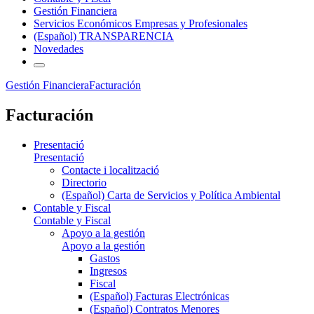
Gestión Financiera
Servicios Económicos Empresas y Profesionales
(Español) TRANSPARENCIA
Novedades
Gestión Financiera
Facturación
Facturación
Presentació
Presentació
Contacte i localització
Directorio
(Español) Carta de Servicios y Política Ambiental
Contable y Fiscal
Contable y Fiscal
Apoyo a la gestión
Apoyo a la gestión
Gastos
Ingresos
Fiscal
(Español) Facturas Electrónicas
(Español) Contratos Menores