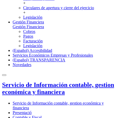
+
Circulares de apertura y cierre del ejercicio
+
Legislación
Gestión Financiera
Gestión Financiera
Cobros
Pagos
Facturación
Legislación
(Español) Accesibilidad
Servicios Económicos Empresas y Profesionales
(Español) TRANSPARENCIA
Novedades
Servicio de Información contable, gestion
económica y financiera
Servicio de Información contable, gestion económica y
financiera
Presentació
Contable y Fiscal