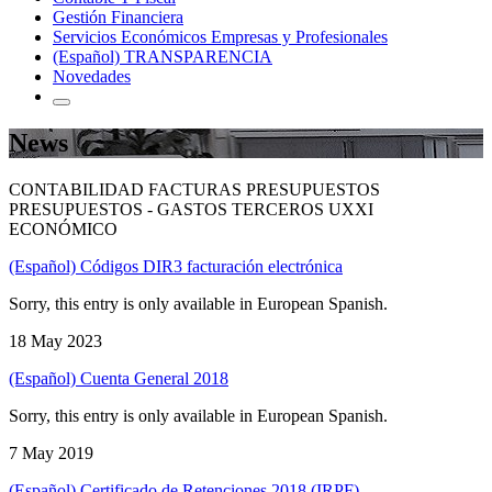
Gestión Financiera
Servicios Económicos Empresas y Profesionales
(Español) TRANSPARENCIA
Novedades
News
CONTABILIDAD FACTURAS PRESUPUESTOS
PRESUPUESTOS - GASTOS TERCEROS UXXI
ECONÓMICO
(Español) Códigos DIR3 facturación electrónica
Sorry, this entry is only available in European Spanish.
18 May 2023
(Español) Cuenta General 2018
Sorry, this entry is only available in European Spanish.
7 May 2019
(Español) Certificado de Retenciones 2018 (IRPF)