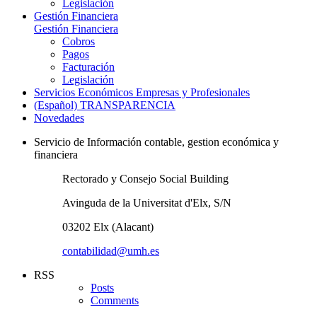
Legislación
Gestión Financiera
Gestión Financiera
Cobros
Pagos
Facturación
Legislación
Servicios Económicos Empresas y Profesionales
(Español) TRANSPARENCIA
Novedades
Servicio de Información contable, gestion económica y
financiera
Rectorado y Consejo Social Building
Avinguda de la Universitat d'Elx, S/N
03202 Elx (Alacant)
contabilidad@umh.es
RSS
Posts
Comments