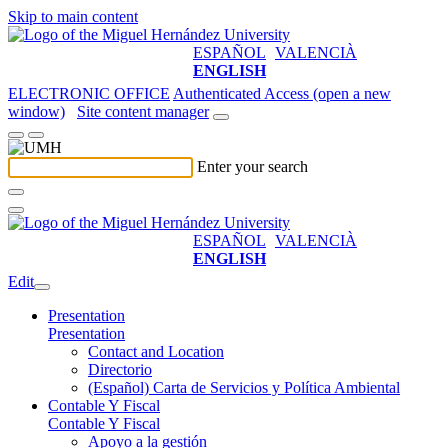
Skip to main content
ESPAÑOL
VALENCIÀ
ENGLISH
ELECTRONIC OFFICE
Authenticated Access (open a new
window)
Site content manager
Enter your search
ESPAÑOL
VALENCIÀ
ENGLISH
Edit
Presentation
Presentation
Contact and Location
Directorio
(Español) Carta de Servicios y Política Ambiental
Contable Y Fiscal
Contable Y Fiscal
Apoyo a la gestión