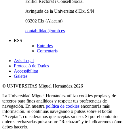
Edifici Rectorat i Consell Social
Avinguda de la Universitat d'Elx, S/N
03202 Elx (Alacant)
contabilidad@umh.es
RSS
Entrades
Comentaris
Avís Legal
Protecció de Dades
Accessibilitat
Galetes
© UNIVERSITAS Miguel Hernández 2026
La Universidad Miguel Hernández utiliza cookies propias y de
terceros para fines analíticos y respetar tus preferencias de
navegación. En nuestra
política de cookies
encontrarás más
información. Si continuas navegando o pulsas sobre el botón
"Aceptar", consideramos que aceptas su uso. Si por el contrario
quieres rechazarlas pulsa sobre "Rechazar" y te indicaremos cómo
debes hacerlo.