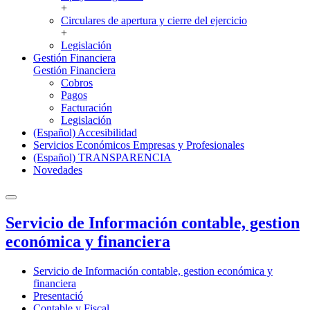
+
Circulares de apertura y cierre del ejercicio
+
Legislación
Gestión Financiera
Gestión Financiera
Cobros
Pagos
Facturación
Legislación
(Español) Accesibilidad
Servicios Económicos Empresas y Profesionales
(Español) TRANSPARENCIA
Novedades
Servicio de Información contable, gestion
económica y financiera
Servicio de Información contable, gestion económica y
financiera
Presentació
Contable y Fiscal