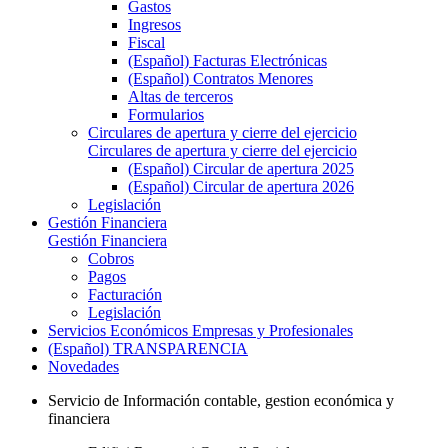
Gastos
Ingresos
Fiscal
(Español) Facturas Electrónicas
(Español) Contratos Menores
Altas de terceros
Formularios
Circulares de apertura y cierre del ejercicio
Circulares de apertura y cierre del ejercicio
(Español) Circular de apertura 2025
(Español) Circular de apertura 2026
Legislación
Gestión Financiera
Gestión Financiera
Cobros
Pagos
Facturación
Legislación
Servicios Económicos Empresas y Profesionales
(Español) TRANSPARENCIA
Novedades
Servicio de Información contable, gestion económica y
financiera