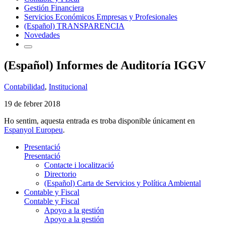
Gestión Financiera
Servicios Económicos Empresas y Profesionales
(Español) TRANSPARENCIA
Novedades
(Español) Informes de Auditoría IGGV
Contabilidad
,
Institucional
19 de febrer 2018
Ho sentim, aquesta entrada es troba disponible únicament en
Espanyol Europeu
.
Presentació
Presentació
Contacte i localització
Directorio
(Español) Carta de Servicios y Política Ambiental
Contable y Fiscal
Contable y Fiscal
Apoyo a la gestión
Apoyo a la gestión