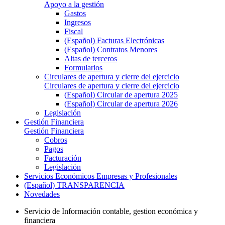
Apoyo a la gestión
Gastos
Ingresos
Fiscal
(Español) Facturas Electrónicas
(Español) Contratos Menores
Altas de terceros
Formularios
Circulares de apertura y cierre del ejercicio
Circulares de apertura y cierre del ejercicio
(Español) Circular de apertura 2025
(Español) Circular de apertura 2026
Legislación
Gestión Financiera
Gestión Financiera
Cobros
Pagos
Facturación
Legislación
Servicios Económicos Empresas y Profesionales
(Español) TRANSPARENCIA
Novedades
Servicio de Información contable, gestion económica y
financiera