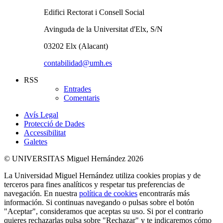
Edifici Rectorat i Consell Social
Avinguda de la Universitat d'Elx, S/N
03202 Elx (Alacant)
contabilidad@umh.es
RSS
Entrades
Comentaris
Avís Legal
Protecció de Dades
Accessibilitat
Galetes
© UNIVERSITAS Miguel Hernández 2026
La Universidad Miguel Hernández utiliza cookies propias y de
terceros para fines analíticos y respetar tus preferencias de
navegación. En nuestra
política de cookies
encontrarás más
información. Si continuas navegando o pulsas sobre el botón
"Aceptar", consideramos que aceptas su uso. Si por el contrario
quieres rechazarlas pulsa sobre "Rechazar" y te indicaremos cómo