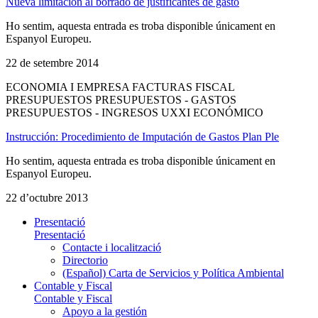
Nueva limitación al borrado de justificantes de gasto
Ho sentim, aquesta entrada es troba disponible únicament en
Espanyol Europeu.
22 de setembre 2014
ECONOMIA I EMPRESA FACTURAS FISCAL
PRESUPUESTOS PRESUPUESTOS - GASTOS
PRESUPUESTOS - INGRESOS UXXI ECONÓMICO
Instrucción: Procedimiento de Imputación de Gastos Plan Ple
Ho sentim, aquesta entrada es troba disponible únicament en
Espanyol Europeu.
22 d’octubre 2013
Presentació
Presentació
Contacte i localització
Directorio
(Español) Carta de Servicios y Política Ambiental
Contable y Fiscal
Contable y Fiscal
Apoyo a la gestión