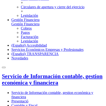
+
Circulares de apertura y cierre del ejercicio
+
Legislación
Gestión Financiera
Gestión Financiera
Cobros
Pagos
Facturación
Legislación
(Español) Accesibilidad
Servicios Económicos Empresas y Profesionales
(Español) TRANSPARENCIA
Novedades
Servicio de Información contable, gestion
económica y financiera
Servicio de Información contable, gestion económica y
financiera
Presentació
Contable y Fiscal