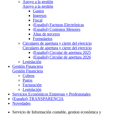
Apoyo a la gestión
Apoyo a la gestión
Gastos
Ingresos
Fiscal
(Español) Facturas Electrónicas
(Español) Contratos Menores
Altas de terceros
Formularios
Circulares de apertura y cierre del ejercicio
Circulares de apertura y cierre del ejercicio
(Español) Circular de apertura 2025
(Español) Circular de apertura 2026
Legislación
Gestión Financiera
Gestión Financiera
Cobros
Pagos
Facturación
Legislación
Servicios Económicos Empresas y Profesionales
(Español) TRANSPARENCIA
Novedades
Servicio de Información contable, gestion económica y