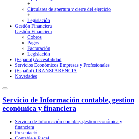
+
Circulares de apertura y cierre del ejercicio
+
Legislación
Gestión Financiera
Gestión Financiera
Cobros
Pagos
Facturación
Legislación
(Español) Accesibilidad
Servicios Económicos Empresas y Profesionales
(Español) TRANSPARENCIA
Novedades
Servicio de Información contable, gestion
económica y financiera
Servicio de Información contable, gestion económica y
financiera
Presentació
Contable y Fiscal