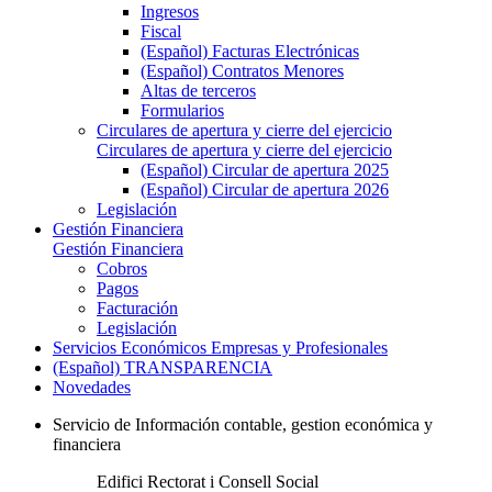
Ingresos
Fiscal
(Español) Facturas Electrónicas
(Español) Contratos Menores
Altas de terceros
Formularios
Circulares de apertura y cierre del ejercicio
Circulares de apertura y cierre del ejercicio
(Español) Circular de apertura 2025
(Español) Circular de apertura 2026
Legislación
Gestión Financiera
Gestión Financiera
Cobros
Pagos
Facturación
Legislación
Servicios Económicos Empresas y Profesionales
(Español) TRANSPARENCIA
Novedades
Servicio de Información contable, gestion económica y
financiera
Edifici Rectorat i Consell Social