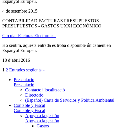
Espanyol Europeu.
4 de setembre 2015
CONTABILIDAD FACTURAS PRESUPUESTOS
PRESUPUESTOS - GASTOS UXXI ECONÓMICO
Circular Facturas Electrónicas
Ho sentim, aquesta entrada es troba disponible únicament en
Espanyol Europeu.
18 d’abril 2016
1
2
Entrades següents »
Presentació
Presentació
Contacte i localització
Directorio
(Español) Carta de Servicios y Política Ambiental
Contable y Fiscal
Contable y Fiscal
Apoyo a la gestión
Apoyo a la gestión
Gastos