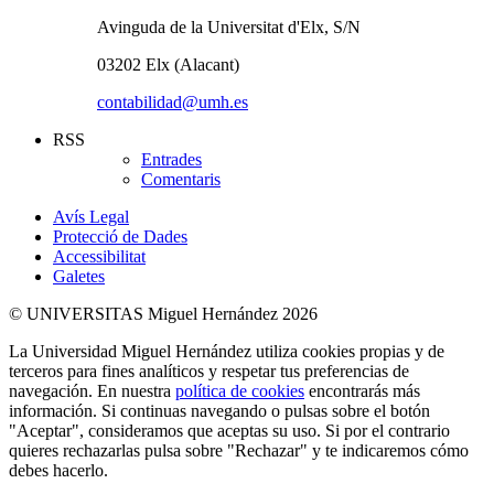
Avinguda de la Universitat d'Elx, S/N
03202 Elx (Alacant)
contabilidad@umh.es
RSS
Entrades
Comentaris
Avís Legal
Protecció de Dades
Accessibilitat
Galetes
© UNIVERSITAS Miguel Hernández 2026
La Universidad Miguel Hernández utiliza cookies propias y de
terceros para fines analíticos y respetar tus preferencias de
navegación. En nuestra
política de cookies
encontrarás más
información. Si continuas navegando o pulsas sobre el botón
"Aceptar", consideramos que aceptas su uso. Si por el contrario
quieres rechazarlas pulsa sobre "Rechazar" y te indicaremos cómo
debes hacerlo.