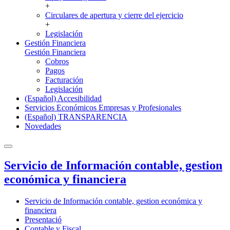
+
Circulares de apertura y cierre del ejercicio
+
Legislación
Gestión Financiera
Gestión Financiera
Cobros
Pagos
Facturación
Legislación
(Español) Accesibilidad
Servicios Económicos Empresas y Profesionales
(Español) TRANSPARENCIA
Novedades
Servicio de Información contable, gestion
económica y financiera
Servicio de Información contable, gestion económica y
financiera
Presentació
Contable y Fiscal